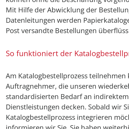
Mit Hilfe der Abwicklung der Bestellu
Datenleitungen werden Papierkataloge
Post versandte Bestellungen überflüss
So funktioniert der Katalogbestell
Am Katalogbestellprozess teilnehmen
Auftragnehmer, die unseren wiederk
standardisierten Bedarf an indirektem
Dienstleistungen decken. Sobald wir S
Katalogbestellprozess integrieren möc
informieren wir Sie. Sie haben weiterh