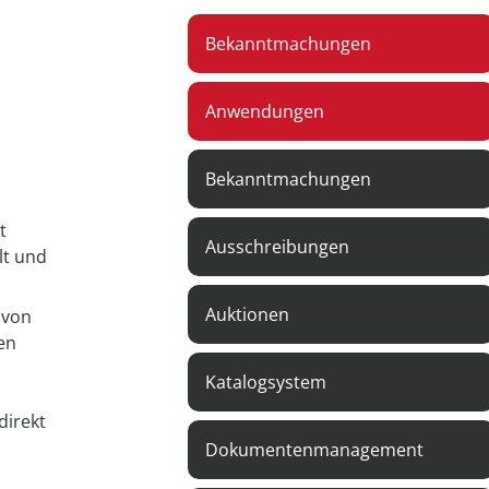
Bekanntmachungen
Anwendungen
Bekanntmachungen
t
Ausschreibungen
lt und
Auktionen
 von
en
Katalogsystem
direkt
Dokumentenmanagement