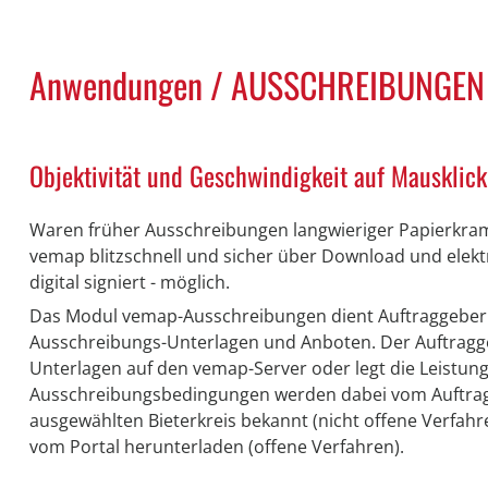
Anwendungen / AUSSCHREIBUNGEN
Objektivität und Geschwindigkeit auf Mausklic
Waren früher Ausschreibungen langwieriger Papierkram
vemap blitzschnell und sicher über Download und elekt
digital signiert - möglich.
Das Modul
vemap
-Ausschreibungen dient Auftraggebe
Ausschreibungs-Unterlagen und Anboten. Der Auftragge
Unterlagen auf den
vemap
-Server oder legt die Leistun
Ausschreibungsbedingungen werden dabei vom Auftrag
ausgewählten Bieterkreis bekannt (nicht offene Verfahre
vom Portal herunterladen (offene Verfahren).