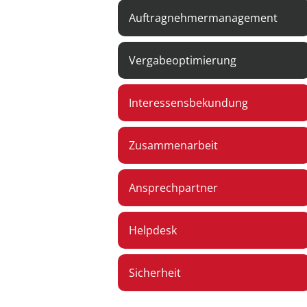
Auftragnehmermanagement
Vergabeoptimierung
Interessensbekundung
Zusammenarbeit
Ansprechpartner
Helpdesk
Sicherheit